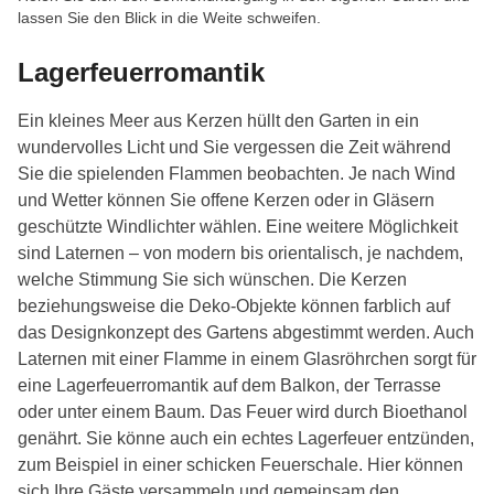
lassen Sie den Blick in die Weite schweifen.
Lagerfeuerromantik
Ein kleines Meer aus Kerzen hüllt den Garten in ein
wundervolles Licht und Sie vergessen die Zeit während
Sie die spielenden Flammen beobachten. Je nach Wind
und Wetter können Sie offene Kerzen oder in Gläsern
geschützte Windlichter wählen. Eine weitere Möglichkeit
sind Laternen – von modern bis orientalisch, je nachdem,
welche Stimmung Sie sich wünschen. Die Kerzen
beziehungsweise die Deko-Objekte können farblich auf
das Designkonzept des Gartens abgestimmt werden. Auch
Laternen mit einer Flamme in einem Glasröhrchen sorgt für
eine Lagerfeuerromantik auf dem Balkon, der Terrasse
oder unter einem Baum. Das Feuer wird durch Bioethanol
genährt. Sie könne auch ein echtes Lagerfeuer entzünden,
zum Beispiel in einer schicken Feuerschale. Hier können
sich Ihre Gäste versammeln und gemeinsam den