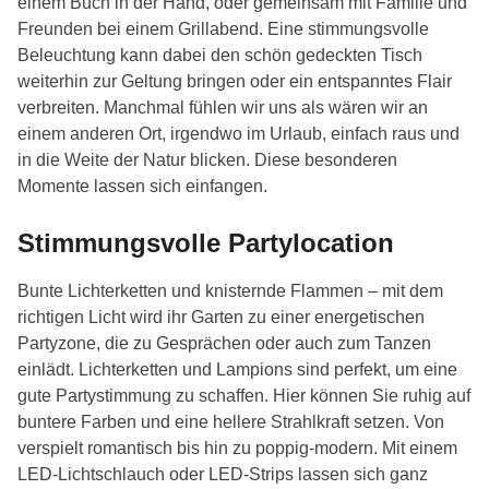
einem Buch in der Hand, oder gemeinsam mit Familie und
Freunden bei einem Grillabend. Eine stimmungsvolle
Beleuchtung kann dabei den schön gedeckten Tisch
weiterhin zur Geltung bringen oder ein entspanntes Flair
verbreiten. Manchmal fühlen wir uns als wären wir an
einem anderen Ort, irgendwo im Urlaub, einfach raus und
in die Weite der Natur blicken. Diese besonderen
Momente lassen sich einfangen.
Stimmungsvolle Partylocation
Bunte Lichterketten und knisternde Flammen – mit dem
richtigen Licht wird ihr Garten zu einer energetischen
Partyzone, die zu Gesprächen oder auch zum Tanzen
einlädt. Lichterketten und Lampions sind perfekt, um eine
gute Partystimmung zu schaffen. Hier können Sie ruhig auf
buntere Farben und eine hellere Strahlkraft setzen. Von
verspielt romantisch bis hin zu poppig-modern. Mit einem
LED-Lichtschlauch oder LED-Strips lassen sich ganz