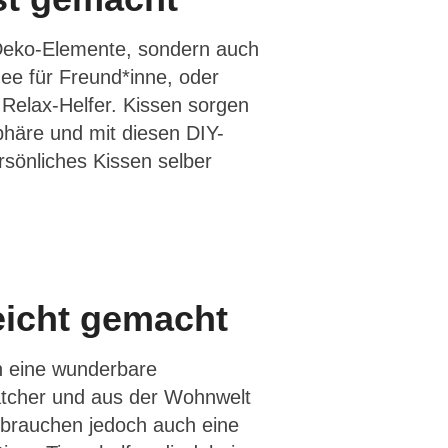
e Deko-Elemente, sondern auch
ee für Freund*inne, oder
Relax-Helfer. Kissen sorgen
phäre und mit diesen DIY-
rsönliches Kissen selber
leicht gemacht
n eine wunderbare
tcher und aus der Wohnwelt
 brauchen jedoch auch eine