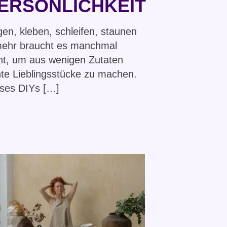
ERSÖNLICHKEIT
en, kleben, schleifen, staunen
mehr braucht es manchmal
ht, um aus wenigen Zutaten
te Lieblingsstücke zu machen.
ses DIYs […]