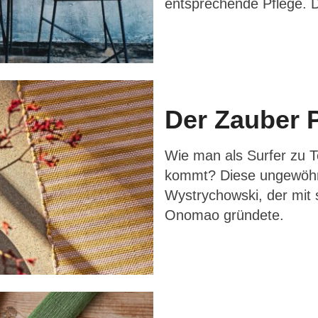
entsprechende Pflege. Di
Der Zauber 
Wie man als Surfer zu 
kommt? Diese ungewöhnl
Wystrychowski, der mit 
Onomao gründete.