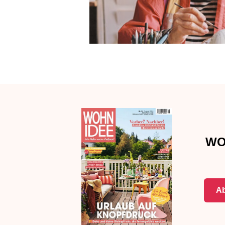
WO
Ab