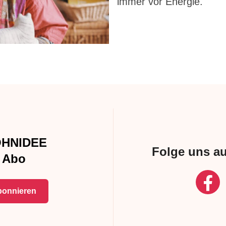
immer vor Energie.
HNIDEE
Folge uns a
Abo
onnieren