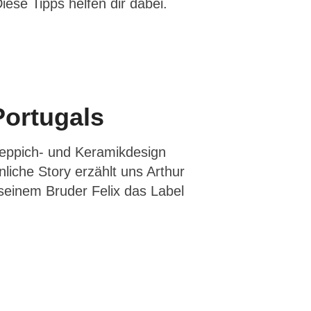
ese Tipps helfen dir dabei.
Portugals
Teppich- und Keramikdesign
iche Story erzählt uns Arthur
seinem Bruder Felix das Label