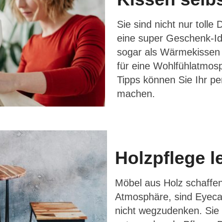
Sie sind nicht nur toll
eine super Geschenk-Id
sogar als Wärmekissen 
für eine Wohlfühlatmos
Tipps können Sie Ihr pe
machen.
Holzpflege 
Möbel aus Holz schaffe
Atmosphäre, sind Eyeca
nicht wegzudenken. Sie