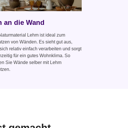
n an die Wand
aturmaterial Lehm ist ideal zum
tzen von Wänden. Es sieht gut aus,
 sich relativ einfach verarbeiten und sorgt
hzeitig für ein gutes Wohnklima. So
en Sie Wände selber mit Lehm
tzen.
st gemacht