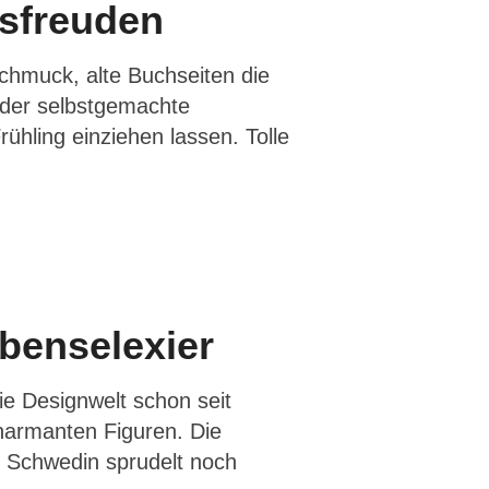
gsfreuden
chmuck, alte Buchseiten die
der selbstgemachte
ühling einziehen lassen. Tolle
n
benselexier
ie Designwelt schon seit
harmanten Figuren. Die
e Schwedin sprudelt noch