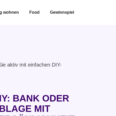
ig wohnen
Food
Gewinnspiel
ie aktiv mit einfachen DIY-
IY: BANK ODER
BLAGE MIT