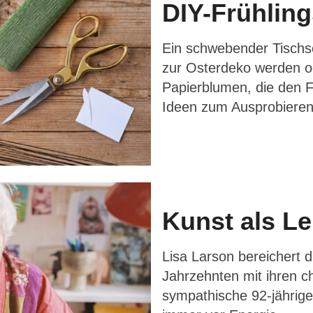
DIY-Frühlin
Ein schwebender Tischs
zur Osterdeko werden o
Papierblumen, die den Fr
Ideen zum Ausprobiere
Kunst als Le
Lisa Larson bereichert d
Jahrzehnten mit ihren c
sympathische 92-jährig