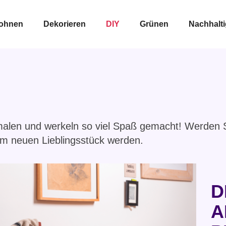
ohnen
Dekorieren
DIY
Grünen
Nachhalt
 malen und werkeln so viel Spaß gemacht! Werden S
m neuen Lieblingsstück werden.
D
A