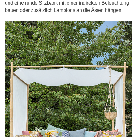
und eine runde Sitzbank mit einer indirekten Beleuchtung
bauen oder zusätzlich Lampions an die Ästen hängen.