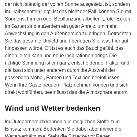
der nicht ständig der vollen Sonne ausgesetzt ist, sondern
im Halbschatten liegt. Ist das nicht der Fall, können Sie mit
Sonnenschirmen oder Bepflanzung arbeiten. „Tote“ Ecken
im Garten sind außerdem ein guter Anreiz, um mehr
Abwechslung in den Außenbereich zu bringen. Betrachten
Sie das gesamte Umfeld und überlegen Sie, was hier gut
hinpassen würde. Oft ist es auch das Bauchgefühl, das
einen leiten kann und neue Inspirationen bringt. Die
richtige Stimmung ist ein ganz entscheidender Faktor und
die lässt sich unter anderem durch die Auswahl der
passenden Möbel, Farben und Textilien beeinflussen.
Wenn Ihre Gäste bequem Platz nehmen können und sich
direkt wohlfühlen, beeinflusst das die Atmosphäre enorm.
Wind und Wetter bedenken
Im Outdoorbereich können alle möglichen Stoffe zum
Einsatz kommen. Bedenken Sie dabei aber immer die
Wetterverhältnisse. Steht die Sitzecke vor Regen