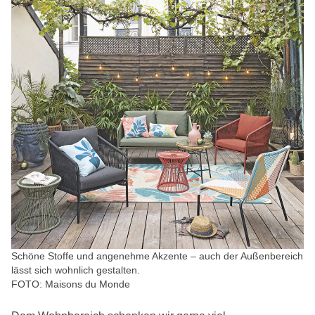
Schöne Stoffe und angenehme Akzente – auch der Außenbereich
lässt sich wohnlich gestalten.
FOTO: Maisons du Monde