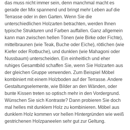
das muss nicht immer sein, denn manchmal macht es
gerade der Mix spannend und bringt mehr Leben auf die
Terrasse oder in den Garten. Wenn Sie die
unterschiedlichen Holzarten betrachten, werden Ihnen
typische Strukturen und Farben auffallen. Ganz allgemein
kann man zwischen hellen Tönen (wie Birke oder Fichte),
mittelbraunen (wie Teak, Buche oder Eiche), rötlichen (wie
Kiefer oder Rotbuche), und dunklen (wie Mahagoni oder
Nussbaum) unterscheiden. Ein einheitlich und eher
ruhiges Gesamtbild schaffen Sie, wenn Sie Holzarten aus
der gleichen Gruppe verwenden. Zum Beispiel Möbel
kombiniert mit einem Holzboden auf der Terrasse. Andere
Gestaltungselemente, wie Bilder an den Wänden, oder
bunte Kissen treten so optisch mehr in den Vordergrund.
Wünschen Sie sich Kontraste? Dann probieren Sie doch
mal helles mit dunklem Holz zu kombinieren. Möbel aus
dunklem Holz kommen vor hellen Hintergründen wie weiß
gestrichenen Holzpaneelen sehr gut zur Geltung.