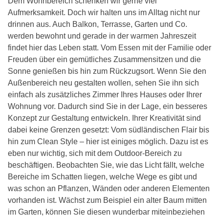
Dem Wohnbereich schenken wir gerne viel
Aufmerksamkeit. Doch wir halten uns im Alltag nicht nur
drinnen aus. Auch Balkon, Terrasse, Garten und Co.
werden bewohnt und gerade in der warmen Jahreszeit
findet hier das Leben statt. Vom Essen mit der Familie oder
Freuden über ein gemütliches Zusammensitzen und die
Sonne genießen bis hin zum Rückzugsort. Wenn Sie den
Außenbereich neu gestalten wollen, sehen Sie ihn sich
einfach als zusätzliches Zimmer Ihres Hauses oder Ihrer
Wohnung vor. Dadurch sind Sie in der Lage, ein besseres
Konzept zur Gestaltung entwickeln. Ihrer Kreativität sind
dabei keine Grenzen gesetzt: Vom südländischen Flair bis
hin zum Clean Style – hier ist einiges möglich. Dazu ist es
eben nur wichtig, sich mit dem Outdoor-Bereich zu
beschäftigen. Beobachten Sie, wie das Licht fällt, welche
Bereiche im Schatten liegen, welche Wege es gibt und
was schon an Pflanzen, Wänden oder anderen Elementen
vorhanden ist. Wächst zum Beispiel ein alter Baum mitten
im Garten, können Sie diesen wunderbar miteinbeziehen