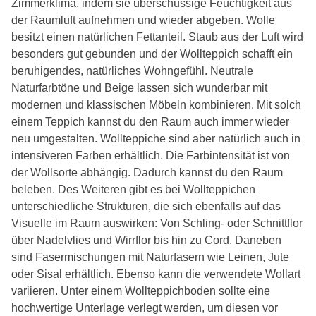
Zimmerklima, indem sie überschüssige Feuchtigkeit aus
der Raumluft aufnehmen und wieder abgeben. Wolle
besitzt einen natürlichen Fettanteil. Staub aus der Luft wird
besonders gut gebunden und der Wollteppich schafft ein
beruhigendes, natürliches Wohngefühl. Neutrale
Naturfarbtöne und Beige lassen sich wunderbar mit
modernen und klassischen Möbeln kombinieren. Mit solch
einem Teppich kannst du den Raum auch immer wieder
neu umgestalten. Wollteppiche sind aber natürlich auch in
intensiveren Farben erhältlich. Die Farbintensität ist von
der Wollsorte abhängig. Dadurch kannst du den Raum
beleben. Des Weiteren gibt es bei Wollteppichen
unterschiedliche Strukturen, die sich ebenfalls auf das
Visuelle im Raum auswirken: Von Schling- oder Schnittflor
über Nadelvlies und Wirrflor bis hin zu Cord. Daneben
sind Fasermischungen mit Naturfasern wie Leinen, Jute
oder Sisal erhältlich. Ebenso kann die verwendete Wollart
variieren. Unter einem Wollteppichboden sollte eine
hochwertige Unterlage verlegt werden, um diesen vor