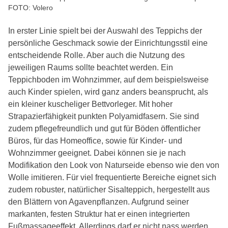
FOTO: Volero
In erster Linie spielt bei der Auswahl des Teppichs der
persönliche Geschmack sowie der Einrichtungsstil eine
entscheidende Rolle. Aber auch die Nutzung des
jeweiligen Raums sollte beachtet werden. Ein
Teppichboden im Wohnzimmer, auf dem beispielsweise
auch Kinder spielen, wird ganz anders beansprucht, als
ein kleiner kuscheliger Bettvorleger. Mit hoher
Strapazierfähigkeit punkten Polyamidfasern. Sie sind
zudem pflegefreundlich und gut für Böden öffentlicher
Büros, für das Homeoffice, sowie für Kinder- und
Wohnzimmer geeignet. Dabei können sie je nach
Modifikation den Look von Naturseide ebenso wie den von
Wolle imitieren. Für viel frequentierte Bereiche eignet sich
zudem robuster, natürlicher Sisalteppich, hergestellt aus
den Blättern von Agavenpflanzen. Aufgrund seiner
markanten, festen Struktur hat er einen integrierten
Fußmassageeffekt. Allerdings darf er nicht nass werden.