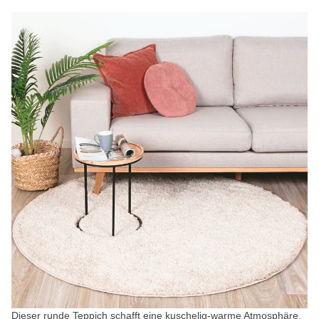
Dieser runde Teppich schafft eine kuschelig-warme Atmosphäre.