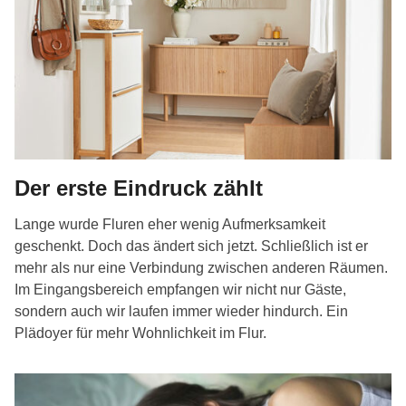
Der erste Eindruck zählt
Lange wurde Fluren eher wenig Aufmerksamkeit
geschenkt. Doch das ändert sich jetzt. Schließlich ist er
mehr als nur eine Verbindung zwischen anderen Räumen.
Im Eingangsbereich empfangen wir nicht nur Gäste,
sondern auch wir laufen immer wieder hindurch. Ein
Plädoyer für mehr Wohnlichkeit im Flur.