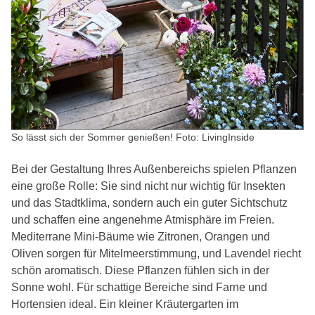
So lässt sich der Sommer genießen! Foto: LivingInside
Bei der Gestaltung Ihres Außenbereichs spielen Pflanzen
eine große Rolle: Sie sind nicht nur wichtig für Insekten
und das Stadtklima, sondern auch ein guter Sichtschutz
und schaffen eine angenehme Atmisphäre im Freien.
Mediterrane Mini-Bäume wie Zitronen, Orangen und
Oliven sorgen für Mitelmeerstimmung, und Lavendel riecht
schön aromatisch. Diese Pflanzen fühlen sich in der
Sonne wohl. Für schattige Bereiche sind Farne und
Hortensien ideal. Ein kleiner Kräutergarten im