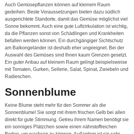
Auch Gemüsepflanzen können auf kleinem Raum
gedeihen. Beste Voraussetzungen bieten dazu südlich
ausgerichtete Standorte, damit das Gemüse möglichst viel
Sonne bekommt. Auch eine gute Luftzirkulation ist wichtig,
da die Pflanzen sonst von Schädlingen und Krankheiten
befallen werden können. Ein durchgängiger Sichtschutz
am Balkongeländer ist deshalb eher ungeeignet. Bei der
Auswahl des Gemüses sind Ihnen kaum Grenzen gesetzt.
Ein guter Anbau auf kleinem Raum gelingt beispielsweise
mit Tomaten, Gurken, Sellerie, Salat, Spinat, Zwiebeln und
Radieschen.
Sonnenblume
Keine Blume steht mehr für den Sommer als die
Sonnenblume! Sie sorgt mit ihrem frischen Gelb bei allen
direkt für gute Stimmung. Getreu ihrem Namen benötigt sie
ein sonniges Plätzchen sowie einen nährstoffreichen
Boden, um wachsen zu können. Außerdem ist sie sehr