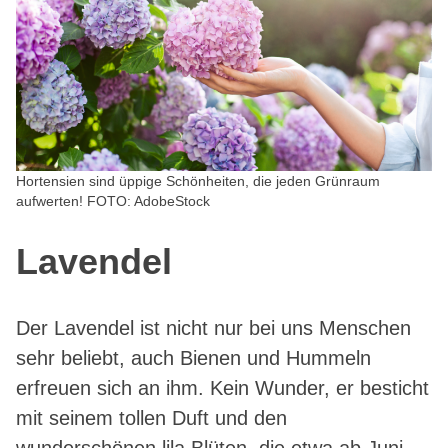
Hortensien sind üppige Schönheiten, die jeden Grünraum
aufwerten! FOTO: AdobeStock
Lavendel
Der Lavendel ist nicht nur bei uns Menschen
sehr beliebt, auch Bienen und Hummeln
erfreuen sich an ihm. Kein Wunder, er besticht
mit seinem tollen Duft und den
wunderschönen lila Blüten, die etwa ab Juni