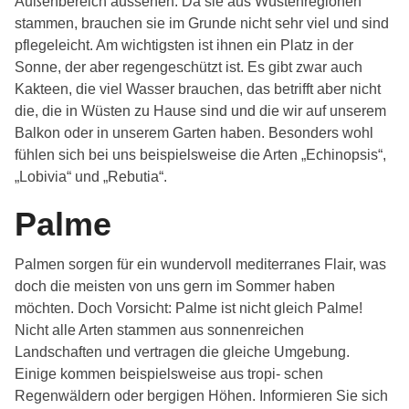
Außenbereich aussehen. Da sie aus Wüstenregionen
stammen, brauchen sie im Grunde nicht sehr viel und sind
pflegeleicht. Am wichtigsten ist ihnen ein Platz in der
Sonne, der aber regengeschützt ist. Es gibt zwar auch
Kakteen, die viel Wasser brauchen, das betrifft aber nicht
die, die in Wüsten zu Hause sind und die wir auf unserem
Balkon oder in unserem Garten haben. Besonders wohl
fühlen sich bei uns beispielsweise die Arten „Echinopsis“,
„Lobivia“ und „Rebutia“.
Palme
Palmen sorgen für ein wundervoll mediterranes Flair, was
doch die meisten von uns gern im Sommer haben
möchten. Doch Vorsicht: Palme ist nicht gleich Palme!
Nicht alle Arten stammen aus sonnenreichen
Landschaften und vertragen die gleiche Umgebung.
Einige kommen beispielsweise aus tropi- schen
Regenwäldern oder bergigen Höhen. Informieren Sie sich