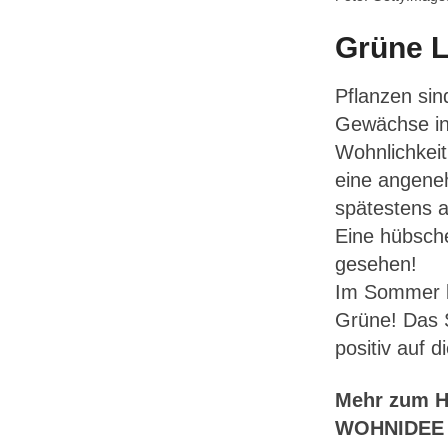
Grüne 
Pflanzen sin
Gewächse ins
Wohnlichkeit
eine angeneh
spätestens a
Eine hübsche
gesehen!
Im Sommer k
Grüne! Das S
positiv auf 
Mehr zum Ho
WOHNIDEE 