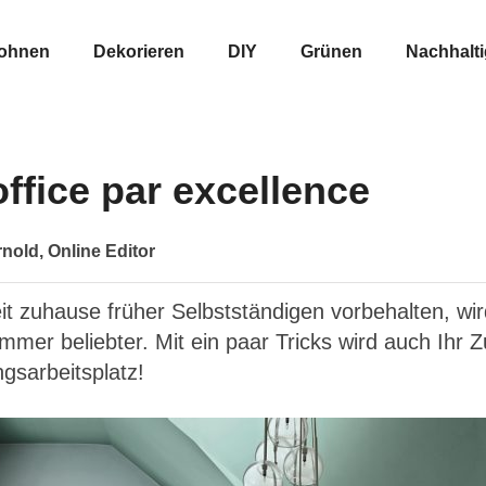
ohnen
Dekorieren
DIY
Grünen
Nachhalt
fice par excellence
nold, Online Editor
it zuhause früher Selbstständigen vorbehalten, wi
mmer beliebter. Mit ein paar Tricks wird auch Ihr
ngsarbeitsplatz!