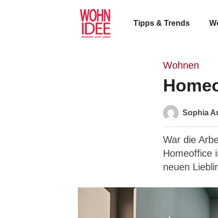
Tipps & Trends
W
Wohnen
Homeof
Sophia Ar
War die Arbe
Homeoffice i
neuen Liebli