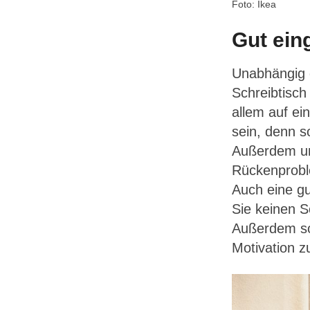
Foto: Ikea
Gut ein
Unabhängig d
Schreibtisch
allem auf ei
sein, denn s
Außerdem unt
Rückenprobl
Auch eine gu
Sie keinen Sc
Außerdem sol
Motivation z