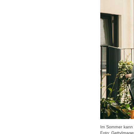
Im Sommer kann d
Foto: GettyImage