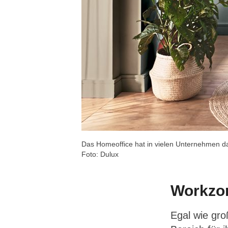
Das Homeoffice hat in vielen Unternehmen da
Foto: Dulux
Workzon
Egal wie groß