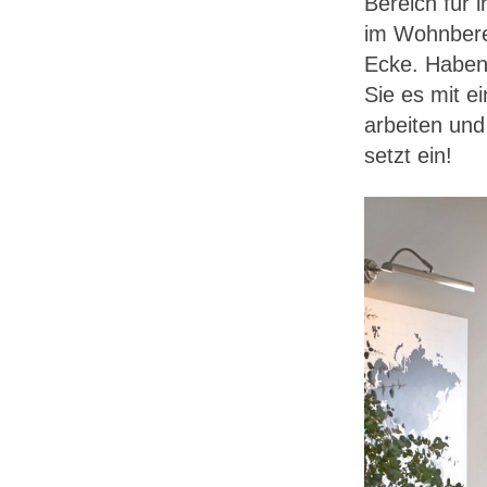
Bereich für 
im Wohnberei
Ecke. Haben 
Sie es mit e
arbeiten und
setzt ein!