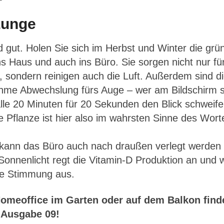
Lunge
d gut. Holen Sie sich im Herbst und Winter die grü
 Haus und auch ins Büro. Sie sorgen nicht nur fü
, sondern reinigen auch die Luft. Außerdem sind d
me Abwechslung fürs Auge – wer am Bildschirm sit
lle 20 Minuten für 20 Sekunden den Blick schweife
 Pflanze ist hier also im wahrsten Sinne des Wort
ann das Büro auch nach draußen verlegt werden –
onnenlicht regt die Vitamin-D Produktion an und w
die Stimmung aus.
meoffice im Garten oder auf dem Balkon finde
Ausgabe 09!