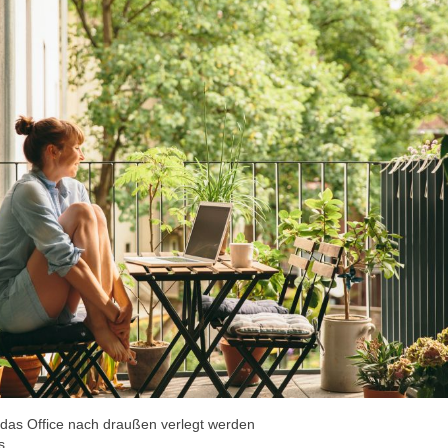
as Office nach draußen verlegt werden
s