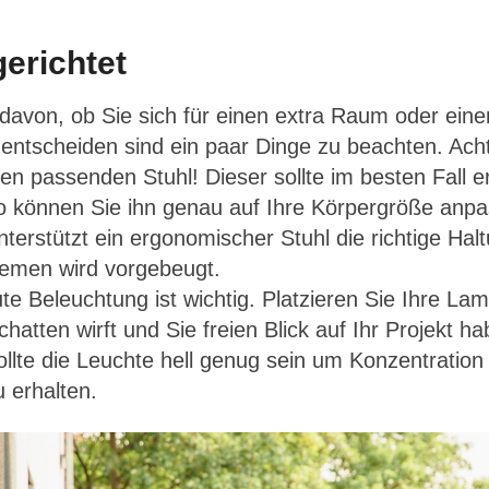
gerichtet
avon, ob Sie sich für einen extra Raum oder einen
 entscheiden sind ein paar Dinge zu beachten. Ach
nen passenden Stuhl! Dieser sollte im besten Fall 
o können Sie ihn genau auf Ihre Körpergröße anpa
erstützt ein ergonomischer Stuhl die richtige Hal
emen wird vorgebeugt.
te Beleuchtung ist wichtig. Platzieren Sie Ihre La
hatten wirft und Sie freien Blick auf Ihr Projekt ha
lte die Leuchte hell genug sein um Konzentration
u erhalten.