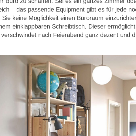
ihr Büro zu schaffen. Sei es ein ganzes Zimmer od
ch – das passende Equipment gibt es für jede noc
Sie keine Möglichkeit einen Büroraum einzurichte
inem einklappbaren Schreibtisch. Dieser ermöglich
 verschwindet nach Feierabend ganz dezent und d