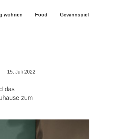
ig wohnen
Food
Gewinnspiel
15. Juli 2022
rd das
 Zuhause zum