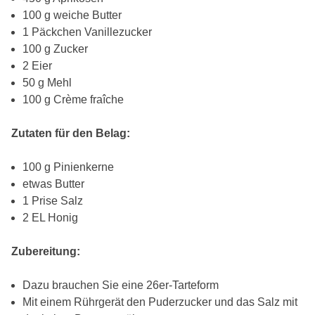
100 g weiche Butter
1 Päckchen Vanillezucker
100 g Zucker
2 Eier
50 g Mehl
100 g Crème fraîche
Zutaten für den Belag:
100 g Pinienkerne
etwas Butter
1 Prise Salz
2 EL Honig
Zubereitung:
Dazu brauchen Sie eine 26er-Tarteform
Mit einem Rührgerät den Puderzucker und das Salz mit