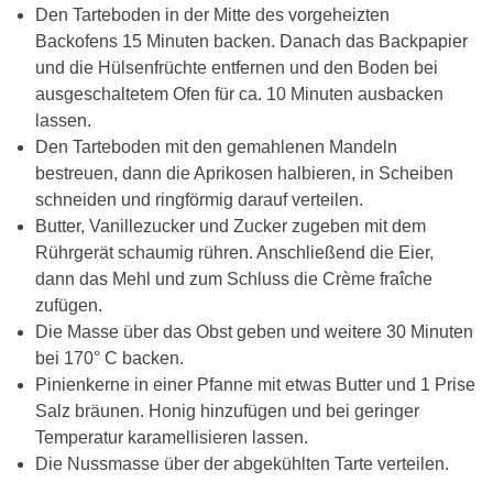
Den Tarteboden in der Mitte des vorgeheizten
Backofens 15 Minuten backen. Danach das Backpapier
und die Hülsenfrüchte entfernen und den Boden bei
ausgeschaltetem Ofen für ca. 10 Minuten ausbacken
lassen.
Den Tarteboden mit den gemahlenen Mandeln
bestreuen, dann die Aprikosen halbieren, in Scheiben
schneiden und ringförmig darauf verteilen.
Butter, Vanillezucker und Zucker zugeben mit dem
Rührgerät schaumig rühren. Anschließend die Eier,
dann das Mehl und zum Schluss die Crème fraîche
zufügen.
Die Masse über das Obst geben und weitere 30 Minuten
bei 170° C backen.
Pinienkerne in einer Pfanne mit etwas Butter und 1 Prise
Salz bräunen. Honig hinzufügen und bei geringer
Temperatur karamellisieren lassen.
Die Nussmasse über der abgekühlten Tarte verteilen.