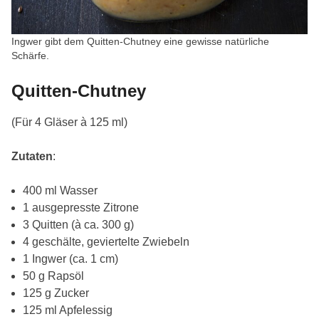
Ingwer gibt dem Quitten-Chutney eine gewisse natürliche
Schärfe.
Quitten-Chutney
(Für 4 Gläser à 125 ml)
Zutaten
:
400 ml Wasser
1 ausgepresste Zitrone
3 Quitten (à ca. 300 g)
4 geschälte, geviertelte Zwiebeln
1 Ingwer (ca. 1 cm)
50 g Rapsöl
125 g Zucker
125 ml Apfelessig