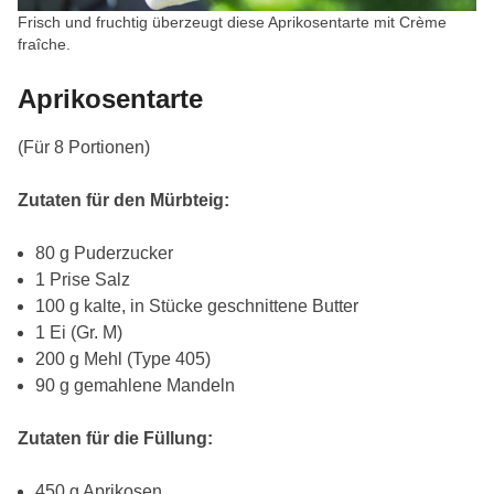
Frisch und fruchtig überzeugt diese Aprikosentarte mit Crème
fraîche.
Aprikosentarte
(Für 8 Portionen)
Zutaten für den Mürbteig:
80 g Puderzucker
1 Prise Salz
100 g kalte, in Stücke geschnittene Butter
1 Ei (Gr. M)
200 g Mehl (Type 405)
90 g gemahlene Mandeln
Zutaten für die Füllung:
450 g Aprikosen