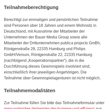
Teilnahmeberechtigung
Berechtigt zur einmaligen und persönlichen Teilnahme
sind Personen über 18 Jahren und einem Wohnsitz in
Deutschland, mit Ausnahme der Mitarbeiter der
Unternehmen der Bauer Media Group sowie alle
Mitarbeiter der Drittunternehmen publica projects GmBh,
Röntgenstraße 28, 22335 Hamburg und Philips
GmbH/Versuni, Röntgenstraße 22, 22335 Hamburg
(nachfolgend „Kooperationspartner“), die in die
Durchführung dieses Gewinnspiels involviert sind,
einschließlich ihrer jeweiligen Angehörigen. Die
Teilnahme über Gewinnspielagenturen ist nicht möglich
.
Teilnahmemodalitäten
Zur Teilnahme füllen Sie bitte das Teilnahmeformular unter
www.wohnidee.de/meister-der-hygiene-und-effizienz
aus