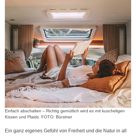
Einfach abschalten – Richtig gemütlich wird es mit kuscheligen
Kissen und Plaids. FOTO: Bürstner
Ein ganz eigenes Gefühl von Freiheit und die Natur in all