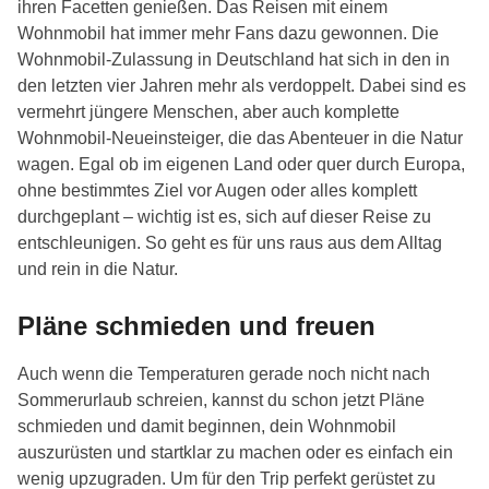
ihren Facetten genießen. Das Reisen mit einem
Wohnmobil hat immer mehr Fans dazu gewonnen. Die
Wohnmobil-Zulassung in Deutschland hat sich in den in
den letzten vier Jahren mehr als verdoppelt. Dabei sind es
vermehrt jüngere Menschen, aber auch komplette
Wohnmobil-Neueinsteiger, die das Abenteuer in die Natur
wagen. Egal ob im eigenen Land oder quer durch Europa,
ohne bestimmtes Ziel vor Augen oder alles komplett
durchgeplant – wichtig ist es, sich auf dieser Reise zu
entschleunigen. So geht es für uns raus aus dem Alltag
und rein in die Natur.
Pläne schmieden und freuen
Auch wenn die Temperaturen gerade noch nicht nach
Sommerurlaub schreien, kannst du schon jetzt Pläne
schmieden und damit beginnen, dein Wohnmobil
auszurüsten und startklar zu machen oder es einfach ein
wenig upzugraden. Um für den Trip perfekt gerüstet zu