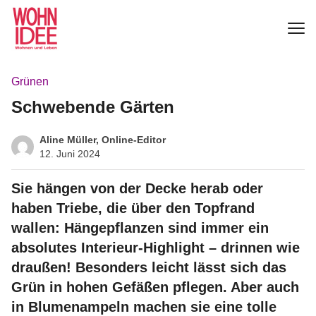
Grünen
Schwebende Gärten
Aline Müller, Online-Editor
12. Juni 2024
Sie hängen von der Decke herab oder
haben Triebe, die über den Topfrand
wallen: Hängepflanzen sind immer ein
absolutes Interieur-Highlight – drinnen wie
draußen! Besonders leicht lässt sich das
Grün in hohen Gefäßen pflegen. Aber auch
in Blumenampeln machen sie eine tolle