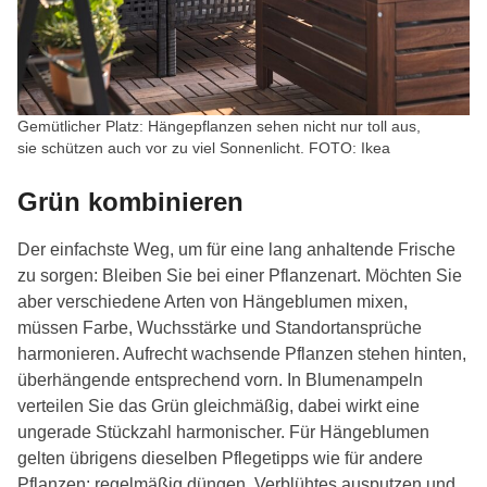
Gemütlicher Platz: Hängepflanzen sehen nicht nur toll aus,
sie schützen auch vor zu viel Sonnenlicht. FOTO: Ikea
Grün kombinieren
Der einfachste Weg, um für eine lang anhaltende Frische
zu sorgen: Bleiben Sie bei einer Pflanzenart. Möchten Sie
aber verschiedene Arten von Hängeblumen mixen,
müssen Farbe, Wuchsstärke und Standortansprüche
harmonieren. Aufrecht wachsende Pflanzen stehen hinten,
überhängende entsprechend vorn. In Blumenampeln
verteilen Sie das Grün gleichmäßig, dabei wirkt eine
ungerade Stückzahl harmonischer. Für Hängeblumen
gelten übrigens dieselben Pflegetipps wie für andere
Pflanzen: regelmäßig düngen, Verblühtes ausputzen und