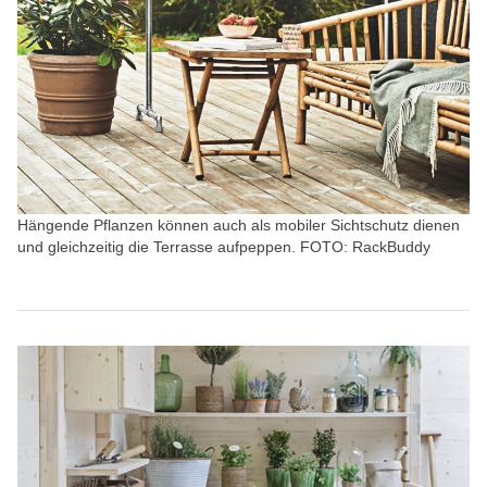
Hängende Pflanzen können auch als mobiler Sichtschutz dienen
und gleichzeitig die Terrasse aufpeppen. FOTO: RackBuddy